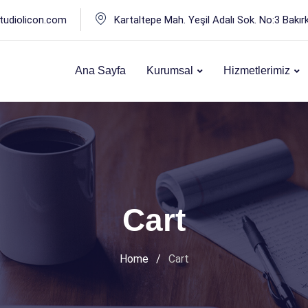
tudiolicon.com
Kartaltepe Mah. Yeşil Adalı Sok. No:3 Bakır
Ana Sayfa
Kurumsal
Hizmetlerimiz
Cart
Home
/
Cart