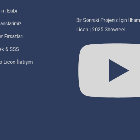
im Ekibi
Bir Sonraki Projeniz İçin İlha
anslarimiz
Licon | 2025 Showreel
r Fırsatları
ek & SSS
o Licon İletişim