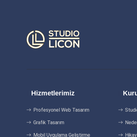
Hizmetlerimiz
Kur
Profesyonel Web Tasarım
Studi
Grafik Tasarım
Neden
Mobil Uygulama Geliştirme
Hika