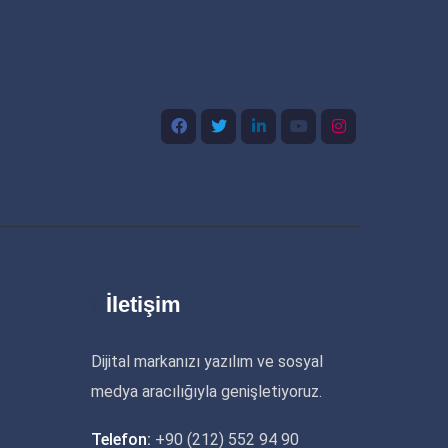
İletişim
Dijital markanızı yazılım ve sosyal
medya aracılığıyla genişletiyoruz.
Telefon:
+90 (212) 552 94 90