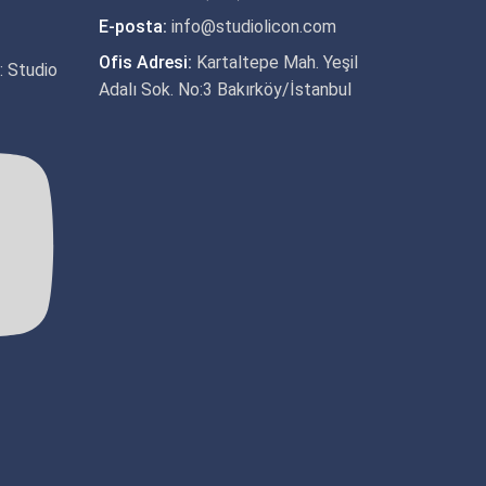
E-posta:
info@studiolicon.com
Ofis Adresi:
Kartaltepe Mah. Yeşil
m: Studio
Adalı Sok. No:3 Bakırköy/İstanbul