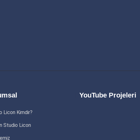
umsal
YouTube Projeleri
o Licon Kimdir?
 Studio Licon
yemiz