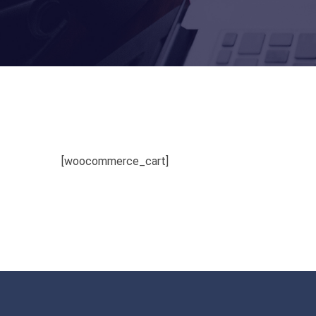
[woocommerce_cart]