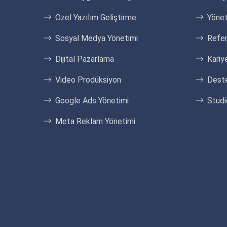
Özel Yazılım Geliştirme
Yönet
Sosyal Medya Yönetimi
Refer
Dijital Pazarlama
Kariye
Video Prodüksiyon
Dest
Google Ads Yönetimi
Studi
Meta Reklam Yönetimi