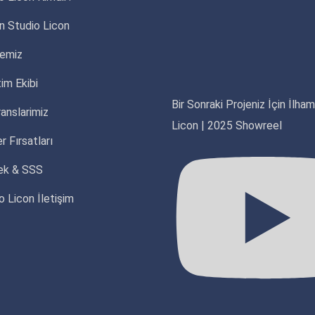
 Studio Licon
yemiz
im Ekibi
Bir Sonraki Projeniz İçin İlha
anslarimiz
Licon | 2025 Showreel
r Fırsatları
ek & SSS
o Licon İletişim