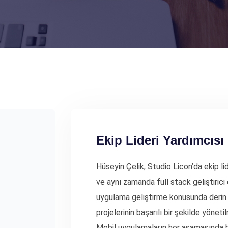
Ekip Lideri Yardımcısı
Hüseyin Çelik, Studio Licon’da ekip l
ve aynı zamanda full stack geliştirici
uygulama geliştirme konusunda derin b
projelerinin başarılı bir şekilde yöne
Mobil uygulamaların her aşamasında b