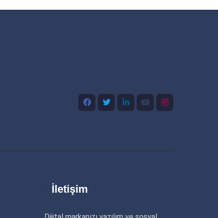
İletişim
Dijital markanızı yazılım ve sosyal