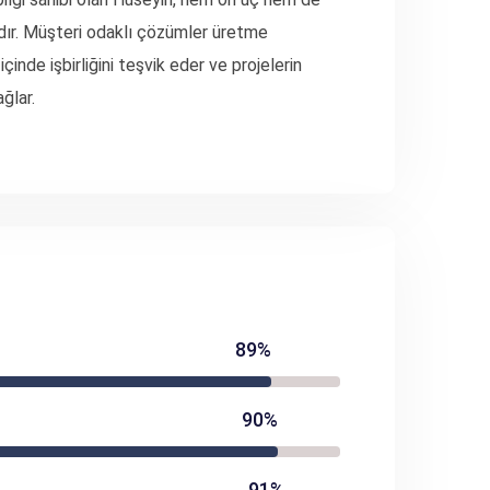
dır. Müşteri odaklı çözümler üretme
inde işbirliğini teşvik eder ve projelerin
ğlar.
89%
90%
91%