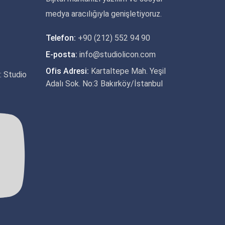
medya aracılığıyla genişletiyoruz.
Telefon:
+90 (212) 552 94 90
E-posta:
info@studiolicon.com
Ofis Adresi:
Kartaltepe Mah. Yeşil
m: Studio
Adalı Sok. No:3 Bakırköy/İstanbul