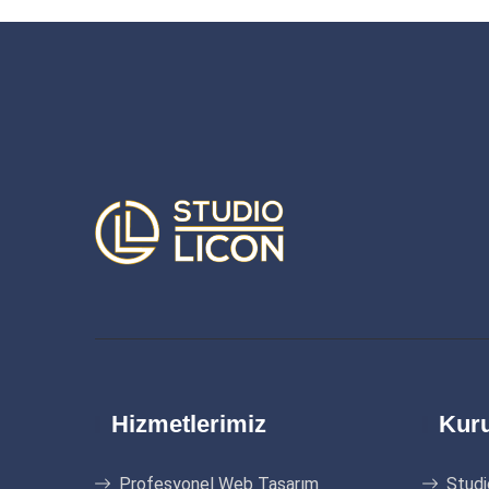
Hizmetlerimiz
Kur
Profesyonel Web Tasarım
Studi