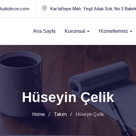
tudiolicon.com
Kartaltepe Mah. Yeşil Adalı Sok. No:3 Bakır
Ana Sayfa
Kurumsal
Hizmetlerimiz
Hüseyin Çelik
Home
/
Takım
/
Hüseyin Çelik