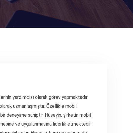
iderinin yardımcısı olarak görev yapmaktadır
 olarak uzmanlaşmıştır. Özellikle mobil
ir deneyime sahiptir. Hüseyin, şirketin mobil
tilmesine ve uygulanmasına liderlik etmektedir.
ilgi sahibi olan Hüseyin, hem ön uç hem de