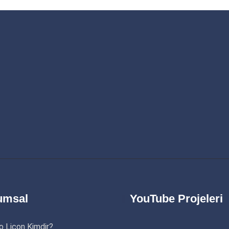
umsal
YouTube Projeleri
o Licon Kimdir?