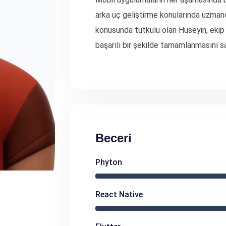
arka uç geliştirme konularında uzman
konusunda tutkulu olan Hüseyin, ekip iç
başarılı bir şekilde tamamlanmasını sa
Beceri
Phyton
React Native