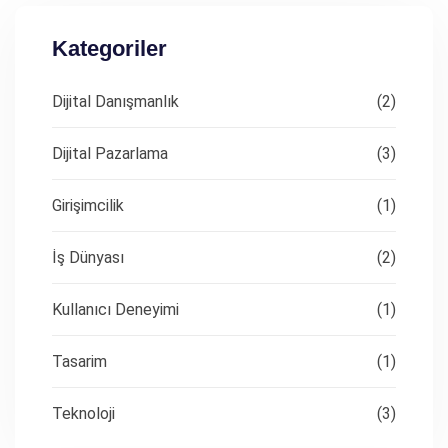
Kategoriler
Dijital Danışmanlık
(2)
Dijital Pazarlama
(3)
Girişimcilik
(1)
İş Dünyası
(2)
Kullanıcı Deneyimi
(1)
Tasarim
(1)
Teknoloji
(3)