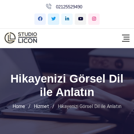
İçeriğe
02125529490
geç
Hikayenizi Görsel Dil
ile Anlatın
Home
/
Hizmet
/
Hikayenizi Görsel Dil ile Anlatın