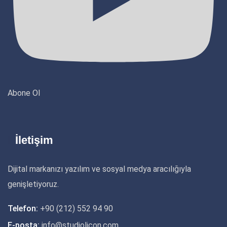
Abone Ol
İletişim
Dijital markanızı yazılım ve sosyal medya aracılığıyla
genişletiyoruz.
Telefon:
+90 (212) 552 94 90
E-posta:
info@studiolicon.com