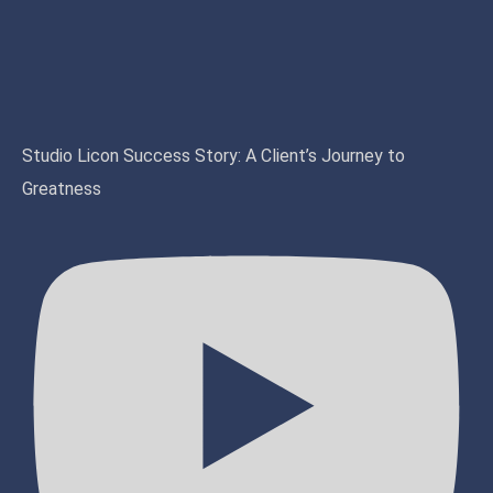
Studio Licon Success Story: A Client’s Journey to
Greatness