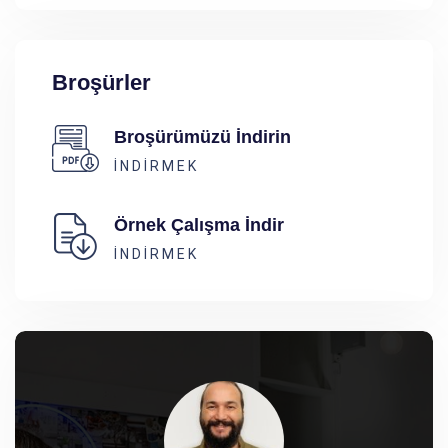
Broşürler
Broşürümüzü İndirin
INDIRMEK
Örnek Çalışma İndir
INDIRMEK