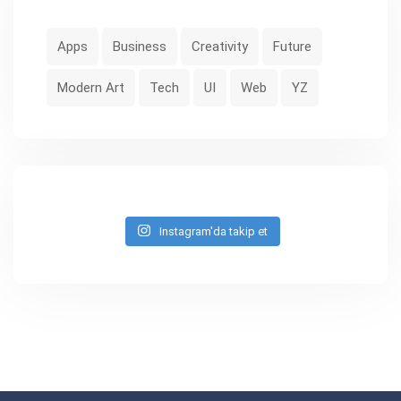
Apps
Business
Creativity
Future
Modern Art
Tech
UI
Web
YZ
Instagram'da takip et