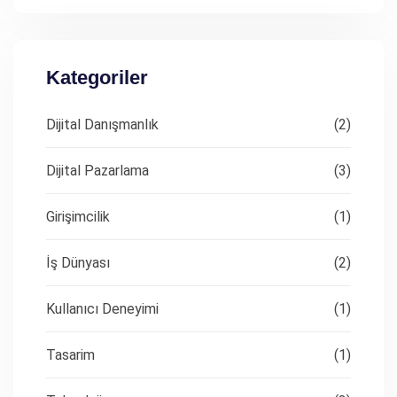
Kategoriler
Dijital Danışmanlık
(2)
Dijital Pazarlama
(3)
Girişimcilik
(1)
İş Dünyası
(2)
Kullanıcı Deneyimi
(1)
Tasarim
(1)