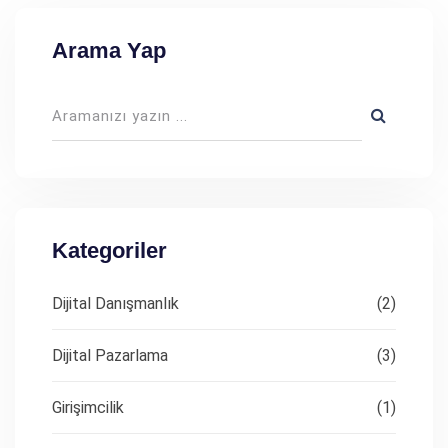
Arama Yap
Kategoriler
Dijital Danışmanlık
(2)
Dijital Pazarlama
(3)
Girişimcilik
(1)