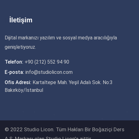
İletişim
Dijital markanızı yazılım ve sosyal medya aracılığıyla
genişletiyoruz.
Telefon:
+90 (212) 552 94 90
E-posta:
info@studiolicon.com
Ofis Adresi:
Kartaltepe Mah. Yeşil Adalı Sok. No:3
Bakırköy/İstanbul
© 2022 Studio Licon. Tüm Hakları Bir Boğaziçi Ders
A.Ş. Markası olan Studio Licon'a aittir.