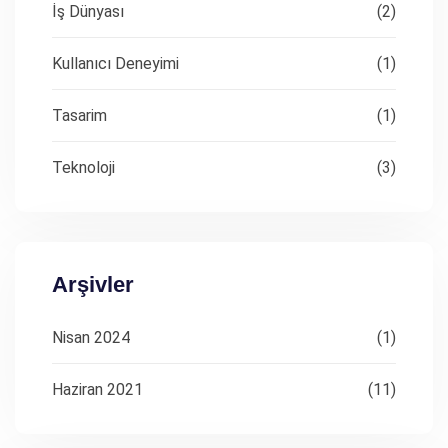
İş Dünyası
(2)
Kullanıcı Deneyimi
(1)
Tasarim
(1)
Teknoloji
(3)
Arşivler
Nisan 2024
(1)
Haziran 2021
(11)