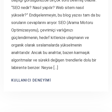
Başlığı gördüğünüzde birçok soru belirmiş olabilir:
“SEO nedir? Nasıl yapılır? Web sitem nasıl
yükselir?” Endişelenmeyin, bu blog yazısı tam da bu
soruların cevaplarını arıyor. SEO (Arama Motoru
Optimizasyonu), çevrimiçi varlığınızı
güçlendirmenin, hedef kitlenize ulaşmanın ve
organik olarak sıralamalarda yükselmenin
anahtarıdır. Ancak bu anahtar, bazen karmaşık
algoritmalar ve sürekli değişen trendlerle dolu bir
labirente benzer. Neyse […]
KULLANICI DENEYIMI