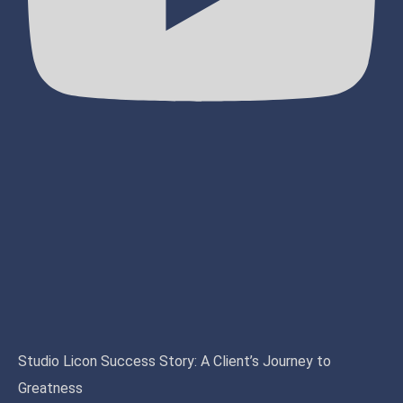
Studio Licon Success Story: A Client’s Journey to
Greatness