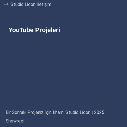
Studio Licon İletişim
YouTube Projeleri
Bir Sonraki Projeniz İçin İlham: Studio Licon | 2025
Showreel