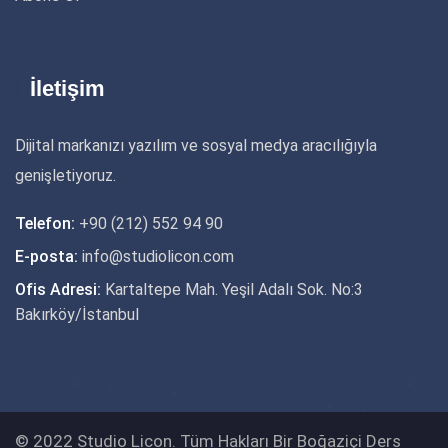
İletişim
Dijital markanızı yazılım ve sosyal medya aracılığıyla
genişletiyoruz.
Telefon:
+90 (212) 552 94 90
E-posta:
info@studiolicon.com
Ofis Adresi:
Kartaltepe Mah. Yeşil Adalı Sok. No:3
Bakırköy/İstanbul
© 2022 Studio Licon. Tüm Hakları Bir Boğaziçi Ders