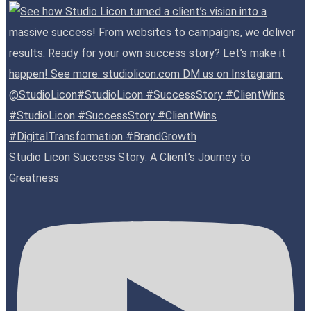
Studio Licon Success Story: A Client’s Journey to
Greatness