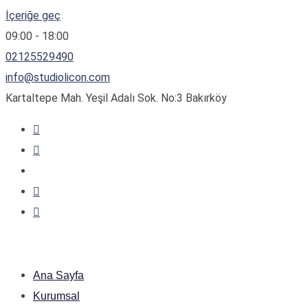
İçeriğe geç
09:00 - 18:00
02125529490
info@studiolicon.com
Kartaltepe Mah. Yeşil Adalı Sok. No:3 Bakırköy
Ana Sayfa
Kurumsal