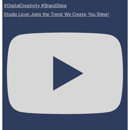
Studio Licon Joins the Trend: We Create, You Shine!