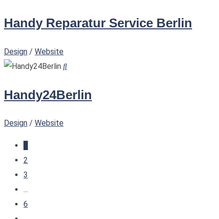
Handy Reparatur Service Berlin
Design
/
Website
Handy24Berlin
Design
/
Website
1
2
3
...
6