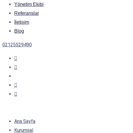
Yönetim Ekibi
Referanslar
İletişim
Blog
02125529490
Ana Sayfa
Kurumsal