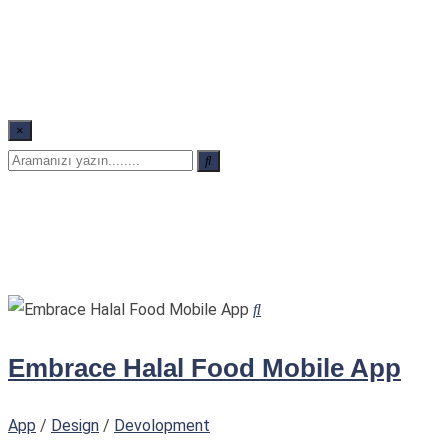
×
Embrace Halal Food Mobile App
App
/
Design
/
Devolopment