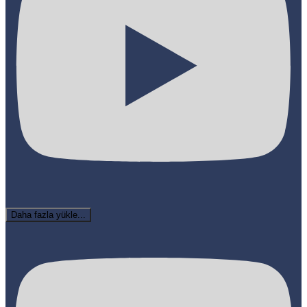
Daha fazla yükle...