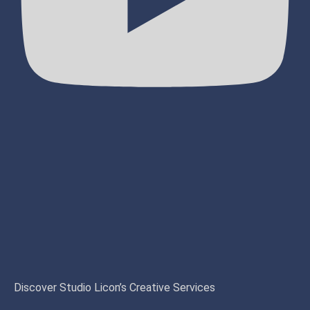
Discover Studio Licon’s Creative Services