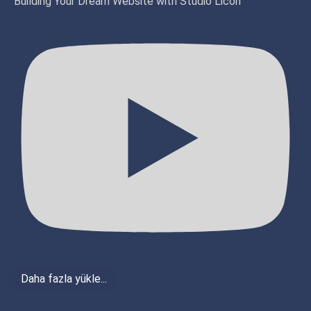
Building Your Dream Website with Studio Licon
Daha fazla yükle...