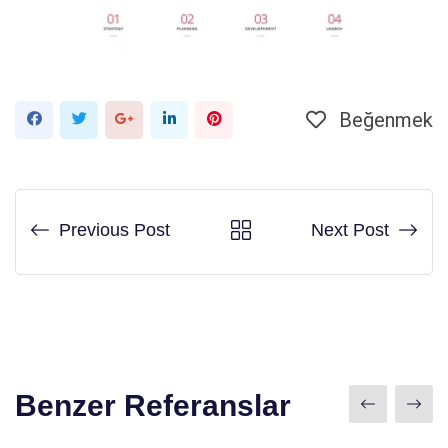
Beğenmek
Google+
LinkedIn
Pinterest'in
Previous Post
Next Post
Benzer Referanslar