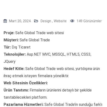
Mart 20, 2024
Design
,
Website
149
Görünümler
Proje:
Safe Global Trade web sitesi
Müşteri:
Safe Global Trade
Tür:
Dış Ticaret
Teknolojiler:
Asp.NET MVC, MSSQL, HTML5, CSS3,
JQuery
Hedef Kitle:
Safe Global Trade web sitesi, yurtdışına ürün
ihraç etmek isteyen firmalara yöneliktir.
Web Sitesinin Özellikleri:
Ürün Tanıtımı:
Firmaların ürünlerini detaylı bir şekilde
tanıtabilecekleri platform.
Pazarlama Hizmetleri:
Safe Global Trade’in sunduğu farklı