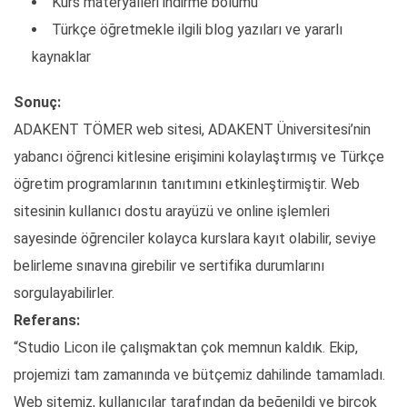
Kurs materyalleri indirme bölümü
Türkçe öğretmekle ilgili blog yazıları ve yararlı
kaynaklar
Sonuç:
ADAKENT TÖMER web sitesi, ADAKENT Üniversitesi’nin
yabancı öğrenci kitlesine erişimini kolaylaştırmış ve Türkçe
öğretim programlarının tanıtımını etkinleştirmiştir. Web
sitesinin kullanıcı dostu arayüzü ve online işlemleri
sayesinde öğrenciler kolayca kurslara kayıt olabilir, seviye
belirleme sınavına girebilir ve sertifika durumlarını
sorgulayabilirler.
Referans:
“Studio Licon ile çalışmaktan çok memnun kaldık. Ekip,
projemizi tam zamanında ve bütçemiz dahilinde tamamladı.
Web sitemiz, kullanıcılar tarafından da beğenildi ve birçok