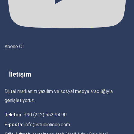
Abone Ol
İletişim
Dijital markanızı yazılım ve sosyal medya aracılığıyla
genişletiyoruz.
Telefon:
+90 (212) 552 94 90
E-posta:
info@studiolicon.com