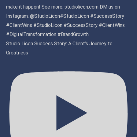
Studio Licon Success Story: A Client’s Journey to
Greatness