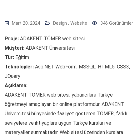
Mart 20, 2024
Design
,
Website
346
Görünümler
Proje:
ADAKENT TÖMER web sitesi
Müşteri:
ADAKENT Üniversitesi
Tür:
Eğitim
Teknolojiler:
Asp.NET WebForm, MSSQL, HTML5, CSS3,
JQuery
Açıklama:
ADAKENT TÖMER web sitesi, yabancılara Türkçe
öğretmeyi amaçlayan bir online platformdur. ADAKENT
Üniversitesi bünyesinde faaliyet gösteren TÖMER, farklı
seviyelere ve ihtiyaçlara uygun Türkçe kursları ve
materyaller sunmaktadır. Web sitesi üzerinden kurslara