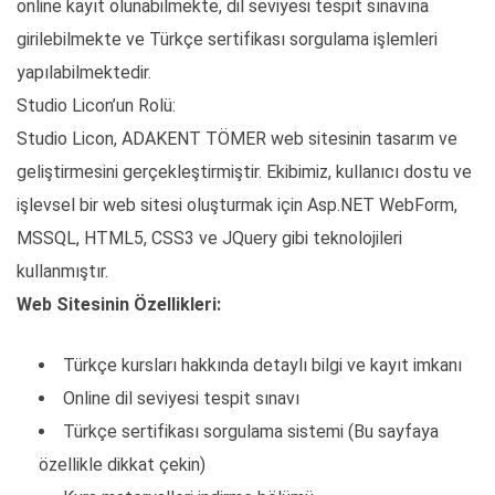
online kayıt olunabilmekte, dil seviyesi tespit sınavına
girilebilmekte ve Türkçe sertifikası sorgulama işlemleri
yapılabilmektedir.
Studio Licon’un Rolü:
Studio Licon, ADAKENT TÖMER web sitesinin tasarım ve
geliştirmesini gerçekleştirmiştir. Ekibimiz, kullanıcı dostu ve
işlevsel bir web sitesi oluşturmak için Asp.NET WebForm,
MSSQL, HTML5, CSS3 ve JQuery gibi teknolojileri
kullanmıştır.
Web Sitesinin Özellikleri:
Türkçe kursları hakkında detaylı bilgi ve kayıt imkanı
Online dil seviyesi tespit sınavı
Türkçe sertifikası sorgulama sistemi (Bu sayfaya
özellikle dikkat çekin)