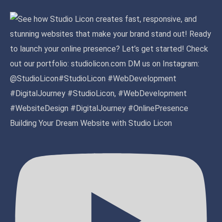
Building Your Dream Website with Studio Licon