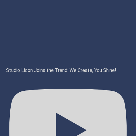
Studio Licon Joins the Trend: We Create, You Shine!