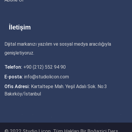
İletişim
Dijital markanızı yazılım ve sosyal medya aracılığıyla
genişletiyoruz.
Telefon:
+90 (212) 552 94 90
E-posta:
info@studiolicon.com
Ofis Adresi:
Kartaltepe Mah. Yeşil Adalı Sok. No:3
Bakırköy/İstanbul
© 2022 Studio Licon. Tüm Hakları Bir Boğaziçi Ders