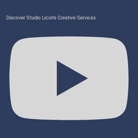
Discover Studio Licon’s Creative Services