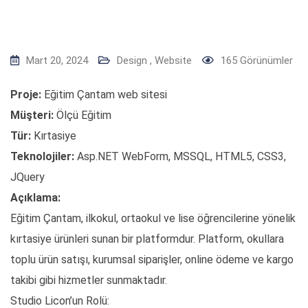
Mart 20, 2024
Design
,
Website
165
Görünümler
Proje:
Eğitim Çantam web sitesi
Müşteri:
Ölçü Eğitim
Tür:
Kırtasiye
Teknolojiler:
Asp.NET WebForm, MSSQL, HTML5, CSS3,
JQuery
Açıklama:
Eğitim Çantam, ilkokul, ortaokul ve lise öğrencilerine yönelik
kırtasiye ürünleri sunan bir platformdur. Platform, okullara
toplu ürün satışı, kurumsal siparişler, online ödeme ve kargo
takibi gibi hizmetler sunmaktadır.
Studio Licon’un Rolü: