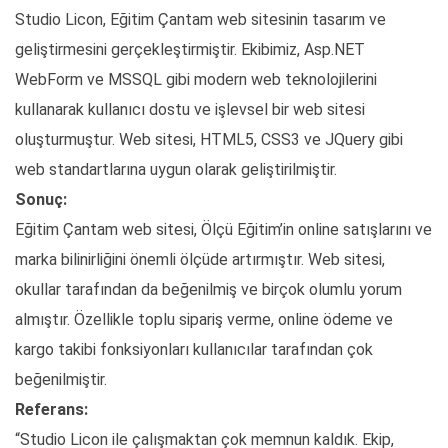
Studio Licon, Eğitim Çantam web sitesinin tasarım ve
geliştirmesini gerçekleştirmiştir. Ekibimiz, Asp.NET
WebForm ve MSSQL gibi modern web teknolojilerini
kullanarak kullanıcı dostu ve işlevsel bir web sitesi
oluşturmuştur. Web sitesi, HTML5, CSS3 ve JQuery gibi
web standartlarına uygun olarak geliştirilmiştir.
Sonuç:
Eğitim Çantam web sitesi, Ölçü Eğitim’in online satışlarını ve
marka bilinirliğini önemli ölçüde artırmıştır. Web sitesi,
okullar tarafından da beğenilmiş ve birçok olumlu yorum
almıştır. Özellikle toplu sipariş verme, online ödeme ve
kargo takibi fonksiyonları kullanıcılar tarafından çok
beğenilmiştir.
Referans:
“Studio Licon ile çalışmaktan çok memnun kaldık. Ekip,