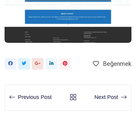
Beğenmek
Google+
LinkedIn
Pinterest'in
Previous Post
Next Post