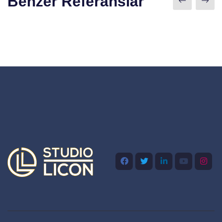
Benzer Referanslar