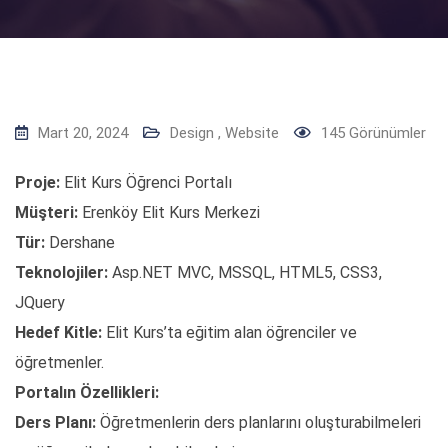
Mart 20, 2024
Design
,
Website
145
Görünümler
Proje:
Elit Kurs Öğrenci Portalı
Müşteri:
Erenköy Elit Kurs Merkezi
Tür:
Dershane
Teknolojiler:
Asp.NET MVC, MSSQL, HTML5, CSS3,
JQuery
Hedef Kitle:
Elit Kurs’ta eğitim alan öğrenciler ve
öğretmenler.
Portalın Özellikleri:
Ders Planı:
Öğretmenlerin ders planlarını oluşturabilmeleri