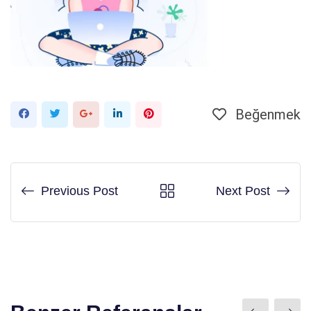
Beğenmek
Google+
LinkedIn
Pinterest'in
Previous Post
Next Post