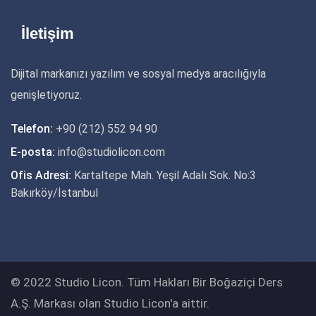
İletişim
Dijital markanızı yazılım ve sosyal medya aracılığıyla
genişletiyoruz.
Telefon:
+90 (212) 552 94 90
E-posta:
info@studiolicon.com
Ofis Adresi:
Kartaltepe Mah. Yeşil Adalı Sok. No:3
Bakırköy/İstanbul
© 2022 Studio Licon. Tüm Hakları Bir Boğaziçi Ders
A.Ş. Markası olan Studio Licon'a aittir.