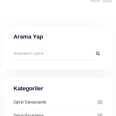
Arama Yap
Kategoriler
Dijital Danışmanlık
(2)
Dijital Pazarlama
(3)