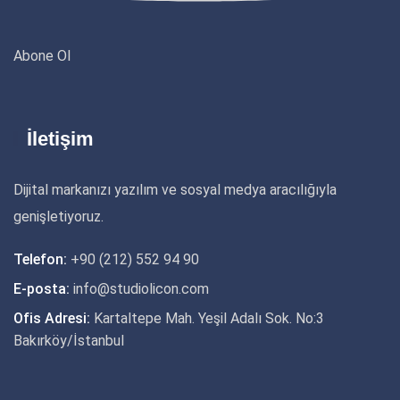
Abone Ol
İletişim
Dijital markanızı yazılım ve sosyal medya aracılığıyla
genişletiyoruz.
Telefon:
+90 (212) 552 94 90
E-posta:
info@studiolicon.com
Ofis Adresi:
Kartaltepe Mah. Yeşil Adalı Sok. No:3
Bakırköy/İstanbul