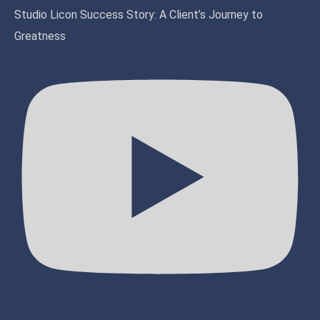
Studio Licon Success Story: A Client’s Journey to
Greatness