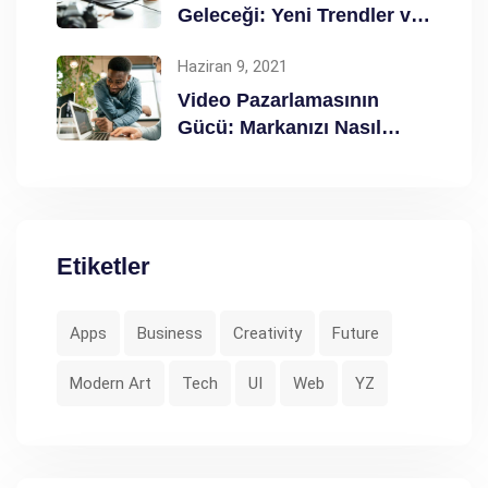
Geleceği: Yeni Trendler ve
Taktikler
Haziran 9, 2021
Video Pazarlamasının
Gücü: Markanızı Nasıl
Güçlendirir?
Etiketler
Apps
Business
Creativity
Future
Modern Art
Tech
UI
Web
YZ