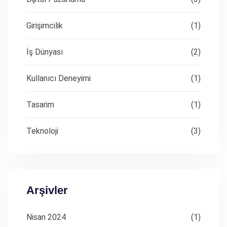
Girişimcilik
(1)
İş Dünyası
(2)
Kullanıcı Deneyimi
(1)
Tasarim
(1)
Teknoloji
(3)
Arşivler
Nisan 2024
(1)