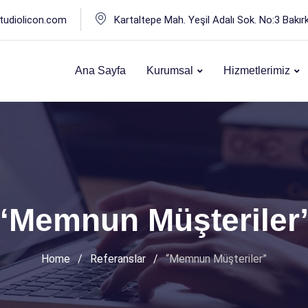
tudiolicon.com
Kartaltepe Mah. Yeşil Adalı Sok. No:3 Bakır
Ana Sayfa
Kurumsal
Hizmetlerimiz
“Memnun Müşteriler
Home
/
Referanslar
/
“Memnun Müşteriler”