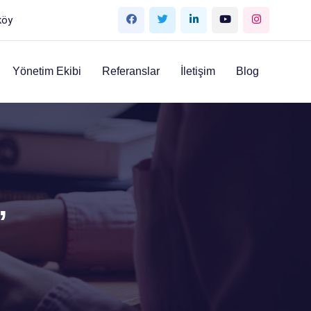
köy
Yönetim Ekibi
Referanslar
İletişim
Blog
”