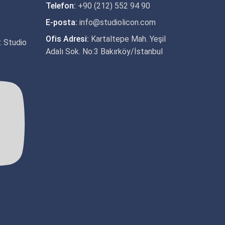
Telefon:
+90 (212) 552 94 90
E-posta:
info@studiolicon.com
Ofis Adresi:
Kartaltepe Mah. Yeşil
m: Studio
Adalı Sok. No:3 Bakırköy/İstanbul