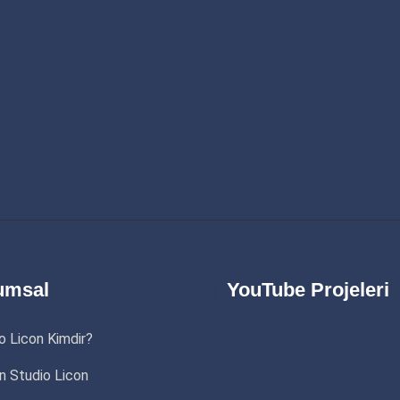
umsal
YouTube Projeleri
o Licon Kimdir?
 Studio Licon