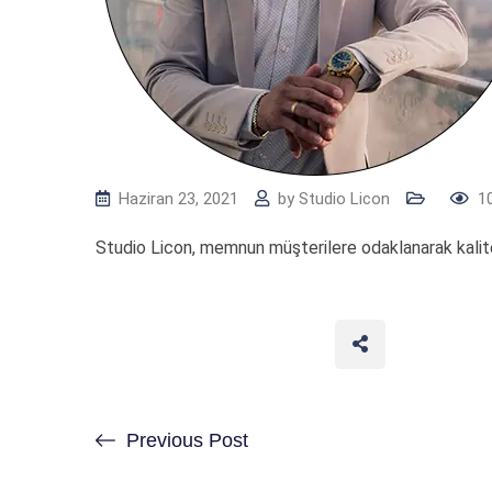
Haziran 23, 2021
by
Studio Licon
1
Studio Licon, memnun müşterilere odaklanarak kalitel
Previous Post