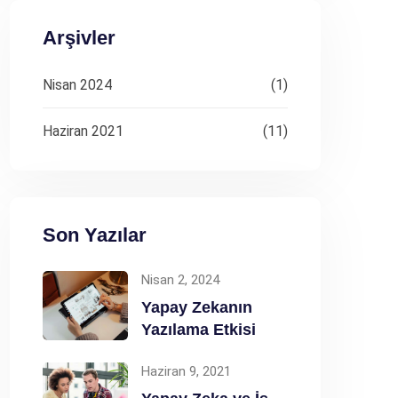
Arşivler
Nisan 2024
(1)
Haziran 2021
(11)
Son Yazılar
Nisan 2, 2024
Yapay Zekanın
Yazılama Etkisi
Haziran 9, 2021