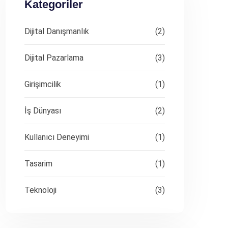
Kategoriler
Dijital Danışmanlık
(2)
Dijital Pazarlama
(3)
Girişimcilik
(1)
İş Dünyası
(2)
Kullanıcı Deneyimi
(1)
Tasarim
(1)
Teknoloji
(3)