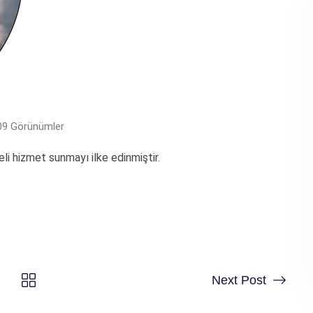
09
Görünümler
i hizmet sunmayı ilke edinmiştir.
Next Post