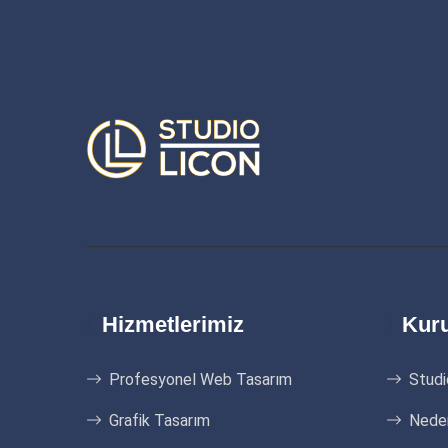
Hizmetlerimiz
Kur
Profesyonel Web Tasarım
Studi
Grafik Tasarım
Neden